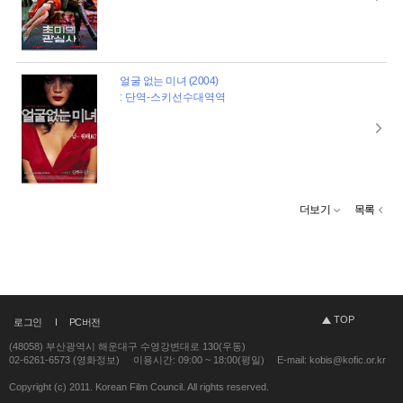
얼굴 없는 미녀 (2004)
: 단역-스키선수대역역
더보기
목록
TOP
로그인
PC버전
(48058) 부산광역시 해운대구 수영강변대로 130(우동)
02-6261-6573 (영화정보)
이용시간: 09:00 ~ 18:00(평일)
E-mail: kobis@kofic.or.kr
Copyright (c) 2011. Korean Film Council. All rights reserved.