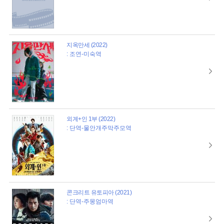
지옥만세 (2022)
: 조연-미숙역
외계+인 1부 (2022)
: 단역-물안개주막주모역
콘크리트 유토피아 (2021)
: 단역-주몽엄마역