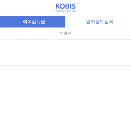
좌석점유율
영화정보검색
영화인