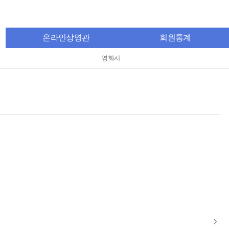
온라인상영관
회원통계
영화사