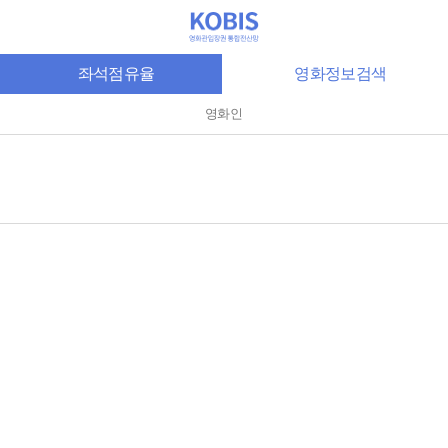
좌석점유율
영화정보검색
영화인