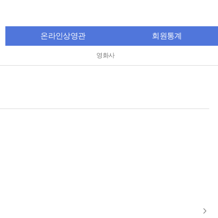
온라인상영관
회원통계
영화사