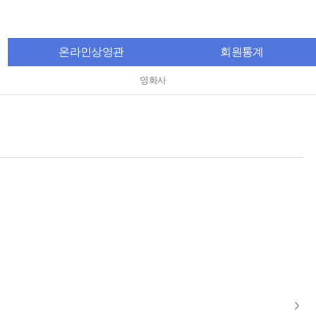
온라인상영관
회원통계
영화사