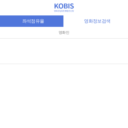
좌석점유율
영화정보검색
영화인