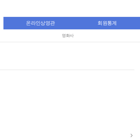
온라인상영관
회원통계
영화사