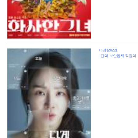
타겟 (2022)
: 단역-보안업체 직원역