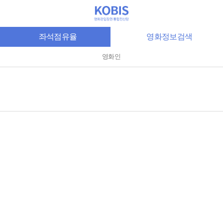
좌석점유율
영화정보검색
영화인