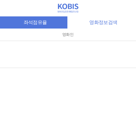
좌석점유율
영화정보검색
영화인