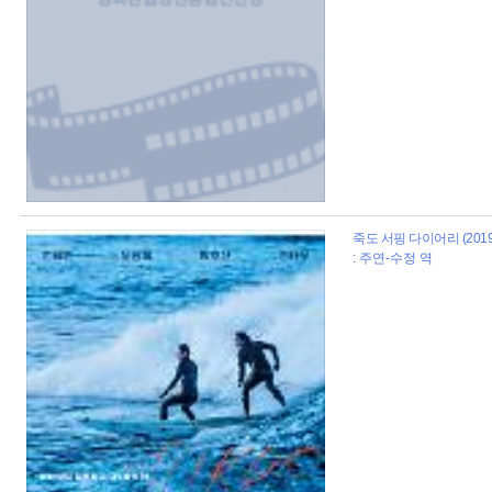
죽도 서핑 다이어리 (2019
: 주연-수정 역