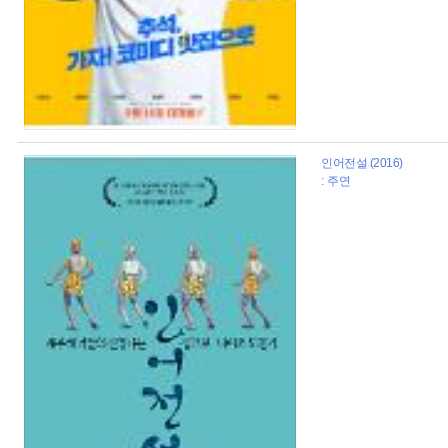
인어전설 (2016)
: 주연