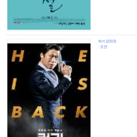
럭키 (2015)
: 조연