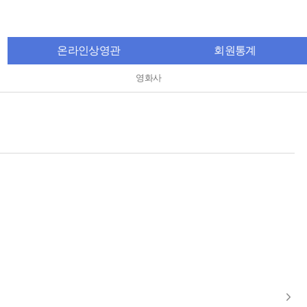
온라인상영관
회원통계
영화사