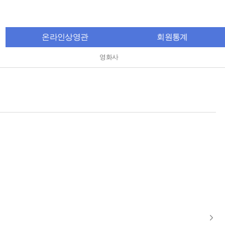
온라인상영관
회원통계
영화사