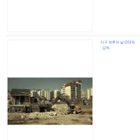
지구 최후의 날 (2014)
: 감독