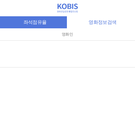
좌석점유율
영화정보검색
영화인