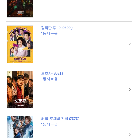
정직한 후보2 (2022)
: 동시녹음
보호자 (2021)
: 동시녹음
해적: 도깨비 깃발 (2020)
: 동시녹음