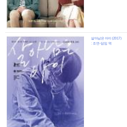
살아남은 아이 (2017)
: 조연-담임 역