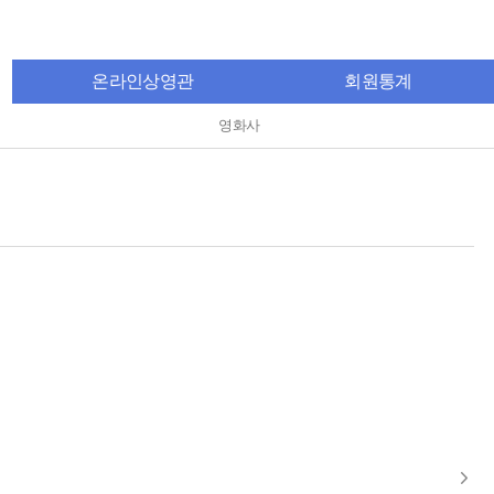
온라인상영관
회원통계
영화사