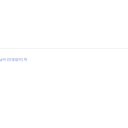
남자 (안경잡이) 역