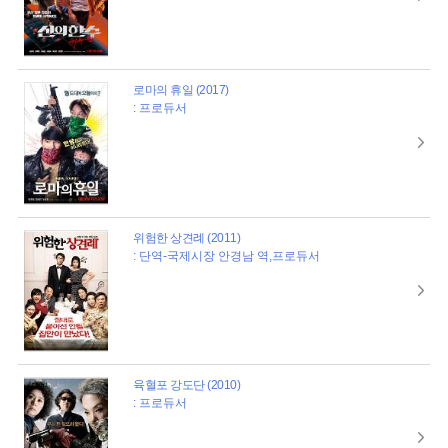
로마의 휴일 (2017)
: 프로듀서
위험한 상견례 (2011)
: 단역-국제시장 안경남 역,프로듀서
육혈포 강도단 (2010)
: 프로듀서