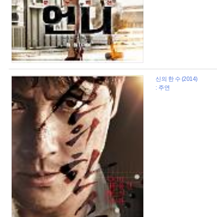
신의 한 수 (2014)
: 주연