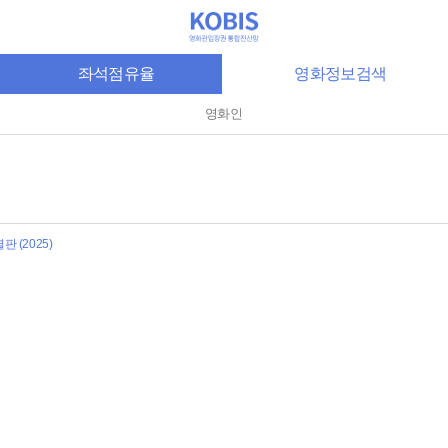
좌석점유율
영화정보검색
영화인
 (2025)