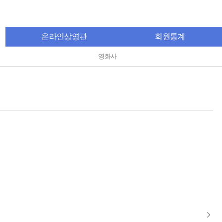
온라인상영관
회원통계
영화사