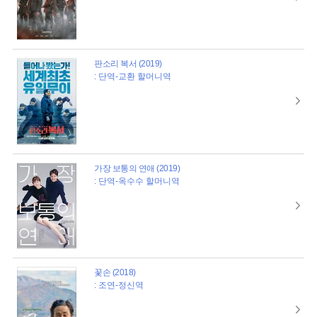
판소리 복서 (2019)
: 단역-교환 할머니역
가장 보통의 연애 (2019)
: 단역-옥수수 할머니역
꽃손 (2018)
: 조연-정신역