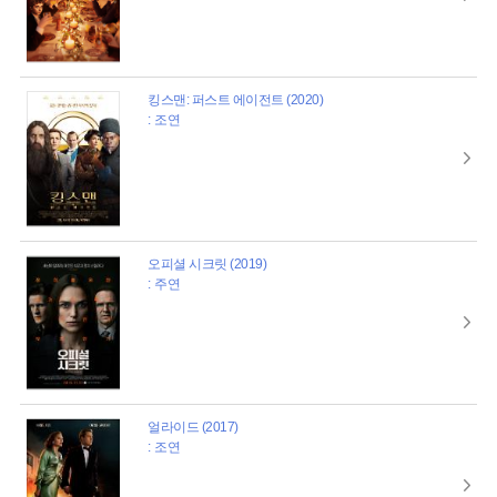
킹스맨: 퍼스트 에이전트 (2020)
: 조연
오피셜 시크릿 (2019)
: 주연
얼라이드 (2017)
: 조연