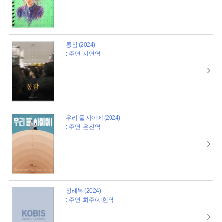
통잠 (2024)
: 주연-지연역
우리 둘 사이에 (2024)
: 주연-은진역
장례복 (2024)
: 주연-희주/시현역