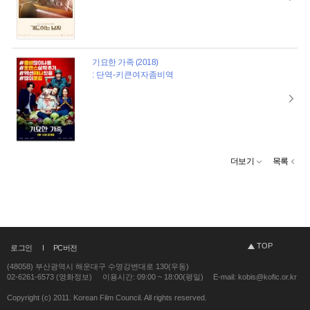
기묘한 가족 (2018)
: 단역-키큰여자좀비역
더보기
목록
TOP
로그인
PC버전
(48058) 부산광역시 해운대구 수영강변대로 130(우동)
02-6261-6573 (영화정보)
이용시간: 09:00 ~ 18:00(평일)
E-mail: kobis@kofic.or.kr
Copyright (c) 2011. Korean Film Council. All rights reserved.