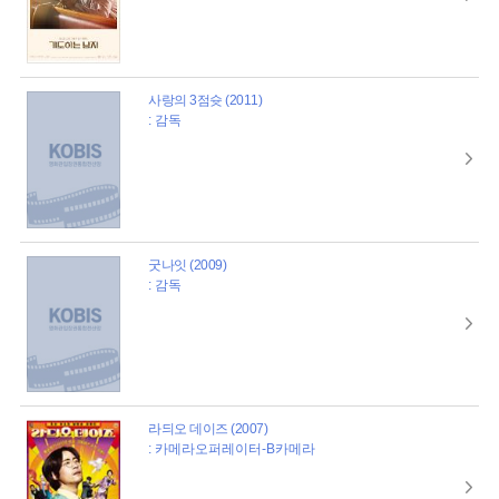
사랑의 3점슛 (2011)
: 감독
굿나잇 (2009)
: 감독
라듸오 데이즈 (2007)
: 카메라오퍼레이터-B카메라