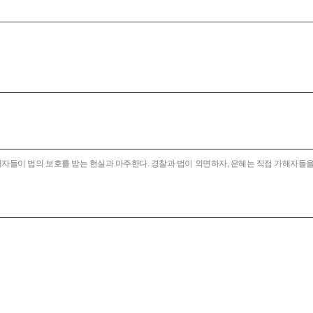
자들이 법의 보호를 받는 현실과 마주한다. 경찰과 법이 외면하자, 은혜는 직접 가해자들을