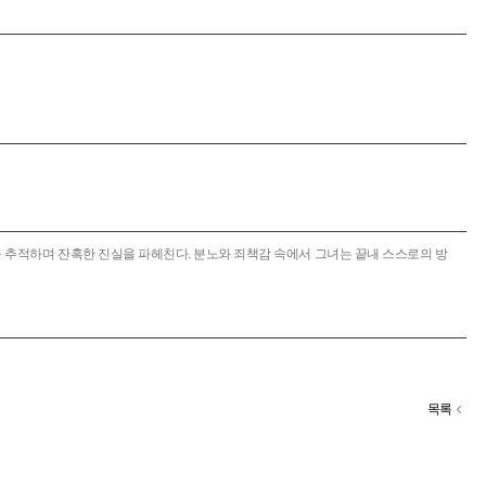
 추적하며 잔혹한 진실을 파헤친다. 분노와 죄책감 속에서 그녀는 끝내 스스로의 방
목록