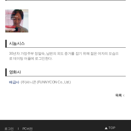
시놉시스
30년차 가정주부 정말숙, 남편의 외도 증거를 잡기 위해 젊은 여자의 모습으
로 데이팅 어플에 로그인한다.
영화사
배급사
(주)퍼니콘 (FUNNYCON Co., Ltd.)
목록
TOP
로그인
PC버전