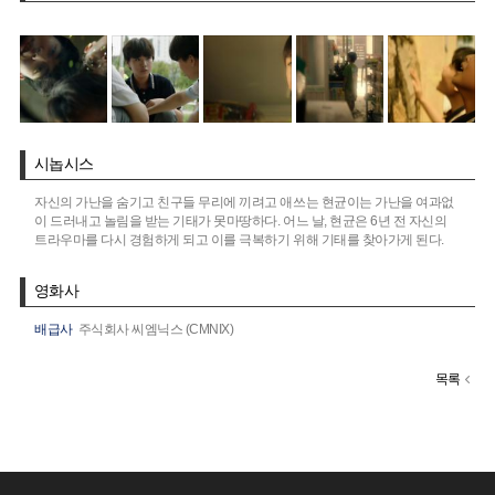
시놉시스
자신의 가난을 숨기고 친구들 무리에 끼려고 애쓰는 현균이는 가난을 여과없
이 드러내고 놀림을 받는 기태가 못마땅하다. 어느 날, 현균은 6년 전 자신의
트라우마를 다시 경험하게 되고 이를 극복하기 위해 기태를 찾아가게 된다.
영화사
배급사
주식회사 씨엠닉스 (CMNIX)
목록