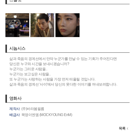
시놉시스
삶과 죽음의 경계선에서 만약 누군가를 만날 수 있는 기회가 주어진다면
당신은 누구와 시간을 보내시겠습니까?
누군가는 그리운 사람을..
누군가는 보고싶은 사람을..
또 누군가는 사랑하는 사람을 가장 먼저 떠올릴 것입니다.
삶과 죽음의 경계선 '사이'에서 당신의 못다한 이야기를 꺼내보려합니다.
영화사
제작사
(주)바라봄필름
배급사
목영이엔엠 (MOCKYOUNG EnM)
목록