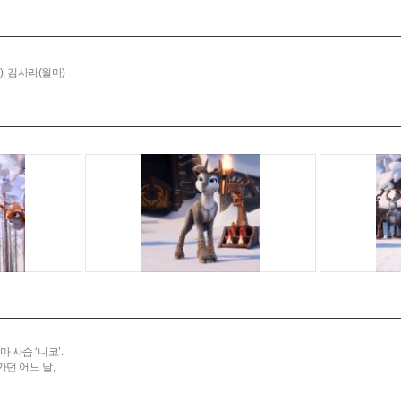
,
김사라(윌마)
사슴 ‘니코’.
던 어느 날,