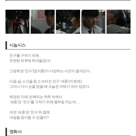
시놉시스
친구를 구하기 위해
무한한 하루에 뛰어들었다!
고등학생 ‘진수’(정지훈)가 사망하는 사건이 벌어진다.
다음 날, 소식을 듣고 쓰러진 친구 ‘세종’(이효제).
그러나 다시 눈을 떴을 때 오늘은 어제가 되어 있었다.
예정된 미래, 반복되는 하루 속에서
‘세종’은 ‘진수’를 구하기 위해 몸부림 치는데…
과연 ‘세종’은 ‘진수’와 함께
내일을 맞이할 수 있을까?
영화사