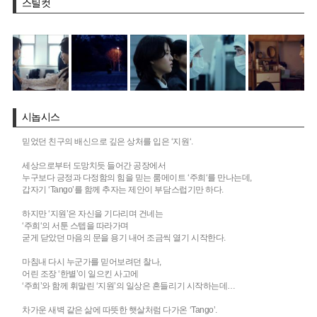
스틸컷
시놉시스
믿었던 친구의 배신으로 깊은 상처를 입은 ‘지원‘.
세상으로부터 도망치듯 들어간 공장에서
누구보다 긍정과 다정함의 힘을 믿는 룸메이트 ‘주희‘를 만나는데,
갑자기 ‘Tango’를 함께 추자는 제안이 부담스럽기만 하다.
하지만 ‘지원’은 자신을 기다리며 건네는
‘주희‘의 서툰 스텝을 따라가며
굳게 닫았던 마음의 문을 용기 내어 조금씩 열기 시작한다.
마침내 다시 누군가를 믿어보려던 찰나,
어린 조장 ‘한별’이 일으킨 사고에
‘주희’와 함께 휘말린 ‘지원’의 일상은 흔들리기 시작하는데…
차가운 새벽 같은 삶에 따뜻한 햇살처럼 다가온 ‘Tango’.