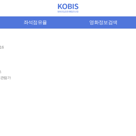
좌석점유율
영화정보검색
-16
초
상관람가