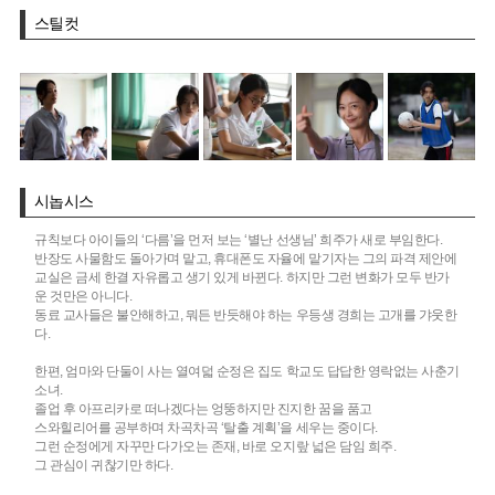
스틸컷
시놉시스
규칙보다 아이들의 ‘다름’을 먼저 보는 ‘별난 선생님’ 희주가 새로 부임한다.
반장도 사물함도 돌아가며 맡고, 휴대폰도 자율에 맡기자는 그의 파격 제안에
교실은 금세 한결 자유롭고 생기 있게 바뀐다. 하지만 그런 변화가 모두 반가
운 것만은 아니다.
동료 교사들은 불안해하고, 뭐든 반듯해야 하는 우등생 경희는 고개를 갸웃한
다.
한편, 엄마와 단둘이 사는 열여덟 순정은 집도 학교도 답답한 영락없는 사춘기
소녀.
졸업 후 아프리카로 떠나겠다는 엉뚱하지만 진지한 꿈을 품고
스와힐리어를 공부하며 차곡차곡 ‘탈출 계획’을 세우는 중이다.
그런 순정에게 자꾸만 다가오는 존재, 바로 오지랖 넓은 담임 희주.
그 관심이 귀찮기만 하다.