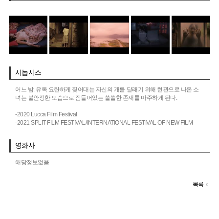
시놉시스
어느 밤. 유독 요란하게 짖어대는 자신의 개를 달래기 위해 현관으로 나온 소
녀는 불안정한 모습으로 잠들어있는 쓸쓸한 존재를 마주하게 된다.
-2020 Lucca Film Festival
-2021 SPLIT FILM FESTIVAL/INTERNATIONAL FESTIVAL OF NEW FILM
영화사
해당정보없음
목록