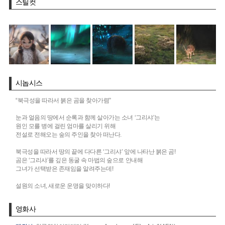
스틸컷
시놉시스
“북극성을 따라서 붉은 곰을 찾아가렴”
눈과 얼음의 땅에서 순록과 함께 살아가는 소녀 ‘그리샤’는
원인 모를 병에 걸린 엄마를 살리기 위해
전설로 전해오는 숲의 주인을 찾아 떠난다.
북극성을 따라서 땅의 끝에 다다른 ‘그리샤’ 앞에 나타난 붉은 곰!
곰은 ‘그리샤’를 깊은 동굴 속 마법의 숲으로 안내해
그녀가 선택받은 존재임을 알려주는데!
설원의 소녀, 새로운 운명을 맞이하다!
영화사