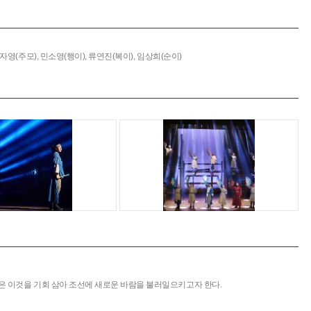
자영(주모),
민소영(행이),
류연진(복이),
임상희(순이)
’은 이것을 기회 삼아 조선에 새로운 바람을 불러일으키고자 한다.