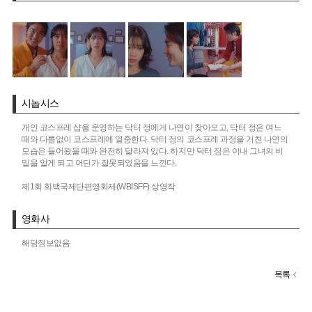
시놉시스
개인 코스프레 샵을 운영하는 닥터 정에게 나연이 찾아오고, 닥터 정은 여느
때와 다름없이 코스프레에 열중한다. 닥터 정의 코스프레 과정을 거친 나연의
모습은 들어왔을 때와 완전히 달라져 있다. 하지만 닥터 정은 이내 그녀의 비
밀을 알게 되고 어딘가 잘못되었음을 느낀다.
제1회 화백국제단편영화제(WBISFF) 상영작
영화사
해당정보없음
목록