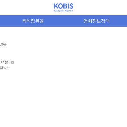
좌석점유율
영화정보검색
없음
65분 1초
람불가