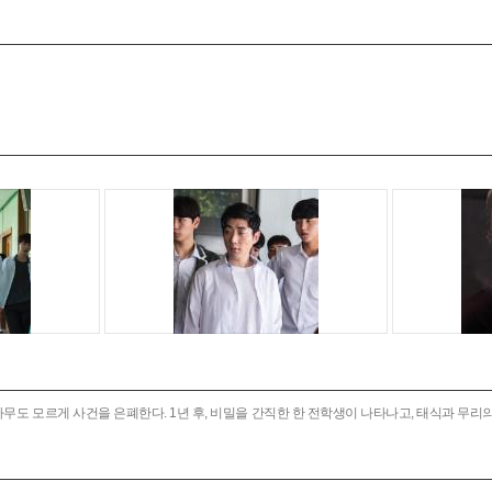
 아무도 모르게 사건을 은폐한다. 1년 후, 비밀을 간직한 한 전학생이 나타나고, 태식과 