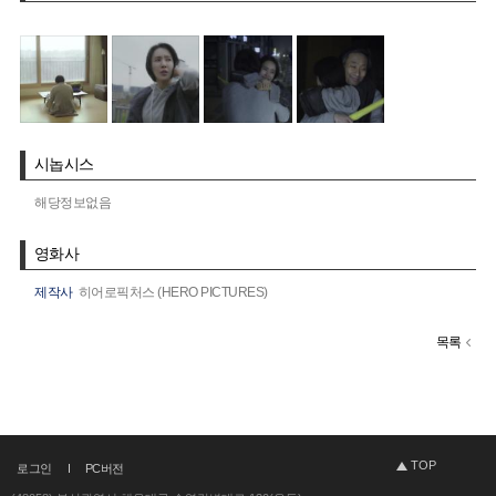
시놉시스
해당정보없음
영화사
제작사
히어로픽처스 (HERO PICTURES)
목록
TOP
로그인
PC버전