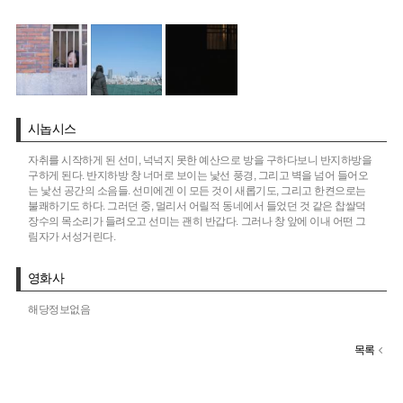
시놉시스
자취를 시작하게 된 선미, 넉넉지 못한 예산으로 방을 구하다보니 반지하방을
구하게 된다. 반지하방 창 너머로 보이는 낯선 풍경, 그리고 벽을 넘어 들어오
는 낯선 공간의 소음들. 선미에겐 이 모든 것이 새롭기도, 그리고 한켠으로는
불쾌하기도 하다. 그러던 중, 멀리서 어릴적 동네에서 들었던 것 같은 찹쌀덕
장수의 목소리가 들려오고 선미는 괜히 반갑다. 그러나 창 앞에 이내 어떤 그
림자가 서성거린다.
영화사
해당정보없음
목록