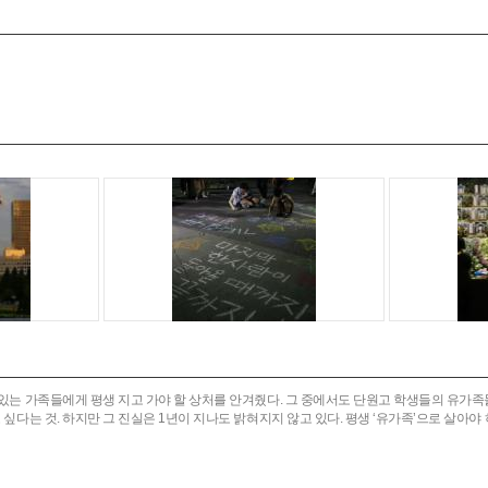
해 있는 가족들에게 평생 지고 가야 할 상처를 안겨줬다. 그 중에서도 단원고 학생들의 유가족
고 싶다는 것. 하지만 그 진실은 1년이 지나도 밝혀지지 않고 있다. 평생 ‘유가족’으로 살아