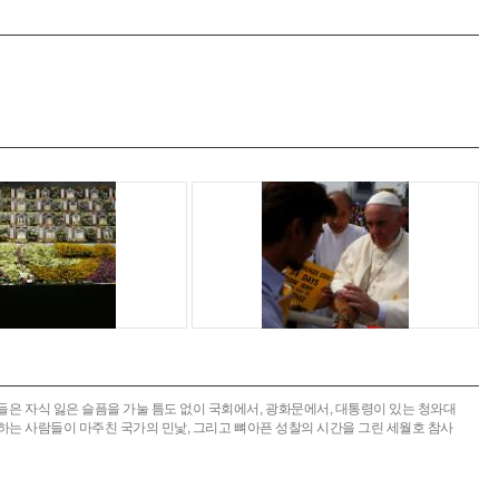
들은 자식 잃은 슬픔을 가눌 틈도 없이 국회에서, 광화문에서, 대통령이 있는 청와대
야 하는 사람들이 마주친 국가의 민낯, 그리고 뼈아픈 성찰의 시간을 그린 세월호 참사