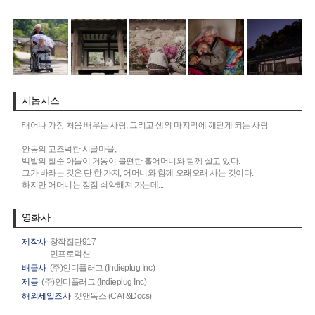
시놉시스
태어나 가장 처음 배우는 사랑, 그리고 생의 마지막에 깨닫게 되는 사랑
안동의 고즈넉한 시골마을,
백발의 칠순 아들이 거동이 불편한 홀어머니와 함께 살고 있다.
그가 바라는 것은 단 한 가지, 어머니와 함께 오래오래 사는 것이다.
하지만 어머니는 점점 쇠약해져 가는데...
영화사
제작사
창작집단917
민프로덕션
배급사
(주)인디플러그 (Indieplug Inc)
제공
(주)인디플러그 (Indieplug Inc)
해외세일즈사
캣앤독스 (CAT&Docs)