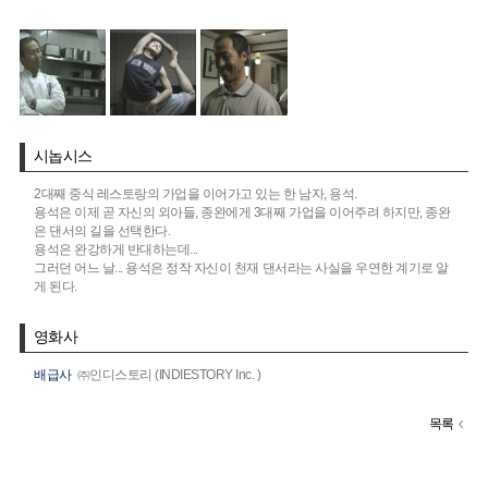
시놉시스
2대째 중식 레스토랑의 가업을 이어가고 있는 한 남자, 용석.
용석은 이제 곧 자신의 외아들, 종완에게 3대째 가업을 이어주려 하지만, 종완
은 댄서의 길을 선택한다.
용석은 완강하게 반대하는데...
그러던 어느 날... 용석은 정작 자신이 천재 댄서라는 사실을 우연한 계기로 알
게 된다.
영화사
배급사
㈜인디스토리 (INDIESTORY Inc. )
목록