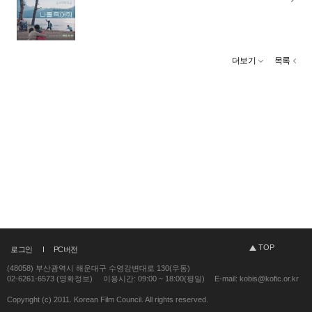
더보기
목록
TOP
로그인
PC버전
(48058) 부산광역시 해운대구 수영강변대로 130(우동)
02-6261-6573 (영화정보)
이용시간: 09:00 ~ 18:00(평일)
E-mail: kobis@kofic.or.kr
Copyright (c) 2011. Korean Film Council. All rights reserved.