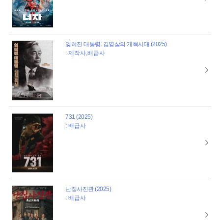
잊혀진 대통령: 김영삼의 개혁시대 (2025)
: 제작사,배급사
731 (2025)
: 배급사
난징사진관 (2025)
: 배급사