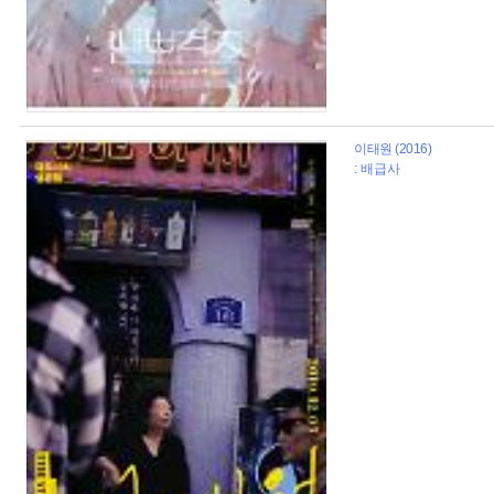
이태원 (2016)
: 배급사