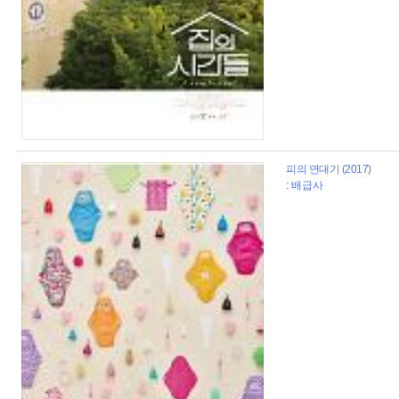
피의 연대기 (2017)
: 배급사