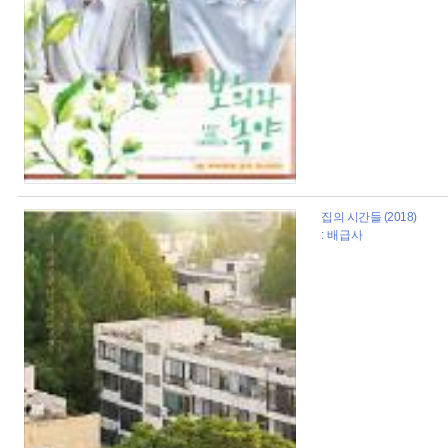
집의 시간들 (2018)
: 배급사