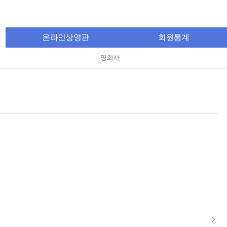
온라인상영관
회원통계
영화사