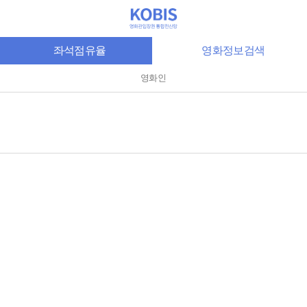
좌석점유율
영화정보검색
영화인