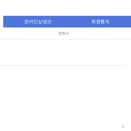
온라인상영관
회원통계
영화사