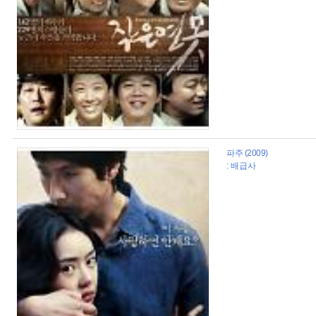
파주 (2009)
: 배급사