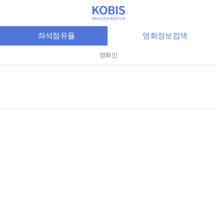
좌석점유율
영화정보검색
영화인