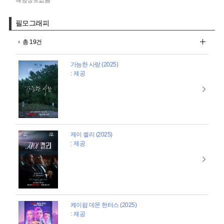
필모그래피
총 19건
가능한 사랑 (2025)
: 제공
제이 켈리 (2025)
: 제공
케이팝 데몬 헌터스 (2025)
: 제공