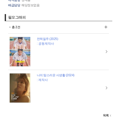
배급담당
해당정보없음
필모그래피
총 2건
전력질주 (2025)
: 공동제작사
나의 탐스러운 사생활 (2024)
: 제작사
목록