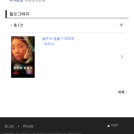
필모그래피
총 1건
탈주의 동물기 (2023)
: 제작사
목록
TOP
로그인
PC버전