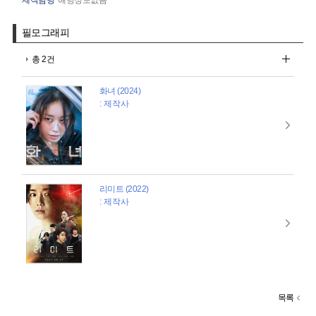
필모그래피
총 2건
화녀 (2024)
: 제작사
리미트 (2022)
: 제작사
목록