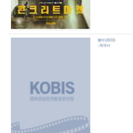
황야 (2023)
: 제작사