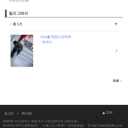
필모그래피
총 1건
아내를 죽였다 (2019)
: 제작사
목록
TOP
로그인
PC버전
(48058) 부산광역시 해운대구 수영강변대로 130(우동)
02-6261-6573 (영화정보)
이용시간: 09:00 ~ 18:00(평일)
E-mail: kobis@kofic.or.kr