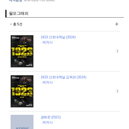
필모그래피
총 5건
1923 간토대학살 (2024)
: 제작사
1923 간토대학살 감독판 (2024)
: 제작사
광화문 (2021)
: 제작사