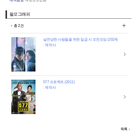
필모그래피
총 2건
실연당한 사람들을 위한 일곱 시 조찬모임 (2024)
: 제작사
577 프로젝트 (2011)
: 제작사
목록