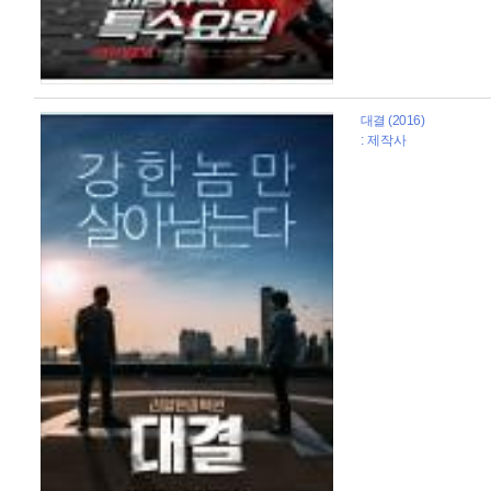
대결 (2016)
: 제작사