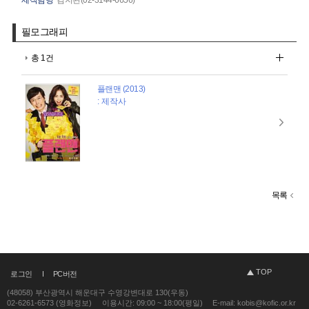
필모그래피
총 1건
플랜맨 (2013)
: 제작사
목록
TOP
로그인
PC버전
(48058) 부산광역시 해운대구 수영강변대로 130(우동)
02-6261-6573 (영화정보)
이용시간: 09:00 ~ 18:00(평일)
E-mail: kobis@kofic.or.kr